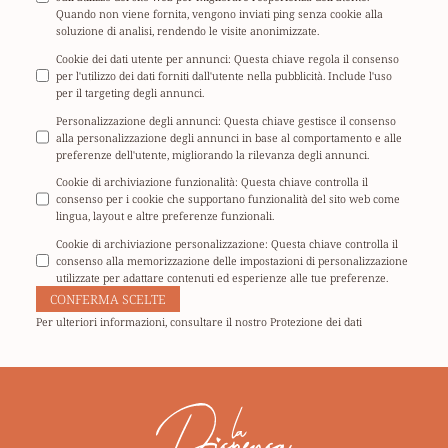
Quando non viene fornita, vengono inviati ping senza cookie alla
soluzione di analisi, rendendo le visite anonimizzate.
Cookie dei dati utente per annunci
:
Questa chiave regola il consenso
per l'utilizzo dei dati forniti dall'utente nella pubblicità. Include l'uso
per il targeting degli annunci.
Personalizzazione degli annunci
:
Questa chiave gestisce il consenso
alla personalizzazione degli annunci in base al comportamento e alle
preferenze dell'utente, migliorando la rilevanza degli annunci.
Cookie di archiviazione funzionalità
:
Questa chiave controlla il
consenso per i cookie che supportano funzionalità del sito web come
lingua, layout e altre preferenze funzionali.
Cookie di archiviazione personalizzazione
:
Questa chiave controlla il
consenso alla memorizzazione delle impostazioni di personalizzazione
utilizzate per adattare contenuti ed esperienze alle tue preferenze.
CONFERMA SCELTE
Per ulteriori informazioni, consultare il nostro
Protezione dei dati