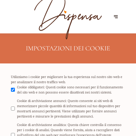
IMPOSTAZIONI DEI COOKIE
Utilizziamo i cookie per migliorare la tua esperienza sul nostro sito web e
per analizzare il nostro traffico web.
Cookie obbligatori
:
Questi cookie sono necessari per il funzionamento
del sito web e non possono essere disattivati nei nostri sistemi.
Cookie di archiviazione annunci
:
Questo consente ai siti web di
memorizzare piccole quantità di informazioni sul tuo dispositivo per
mostrarti annunci pertinenti. Viene utilizzato per fornire annunci
pertinenti e misurare le prestazioni degli annunci.
Cookie di archiviazione analitica
:
Questa chiave controlla il consenso
per i cookie di analisi. Quando viene fornita, aiuta a raccogliere dati
sull'utilizzo del sito web per migliorare l'esperienza dell'utente.